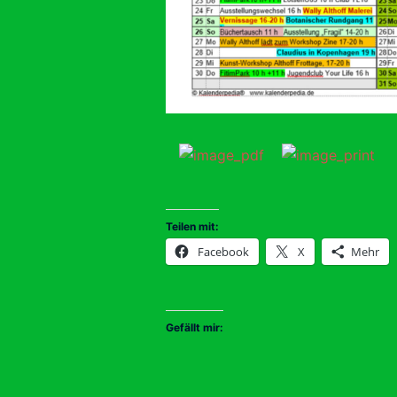
Teilen mit:
Facebook
X
Mehr
Gefällt mir: