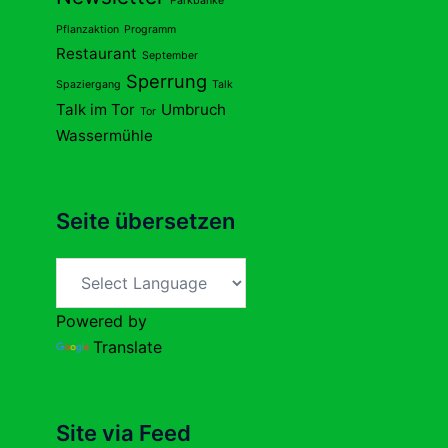
Parkbänke
Pflanzaktion
Programm
Restaurant
September
Sperrung
Spaziergang
Talk
Talk im Tor
Umbruch
Tor
Wassermühle
Seite übersetzen
Powered by
Translate
Site via Feed