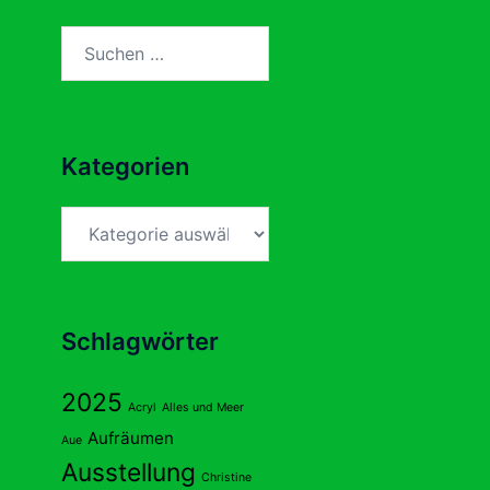
Suchen
nach:
Kategorien
Kategorien
Schlagwörter
2025
Acryl
Alles und Meer
Aufräumen
Aue
Ausstellung
Christine