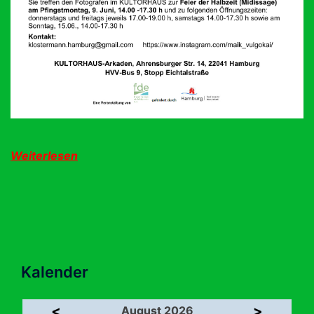
Weiterlesen
Kalender
<
>
August 2026