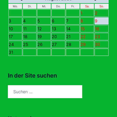
Mo.
Di.
Mi.
Do.
Fr.
Sa.
So.
1
2
3
4
5
6
7
8
9
10
11
12
13
14
15
16
17
18
19
20
21
22
23
24
25
26
27
28
29
30
31
In der Site suchen
Suchen
nach: