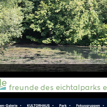
alteichs
en-Galerie
KULTORHAUS
Park
Fokusgruppen