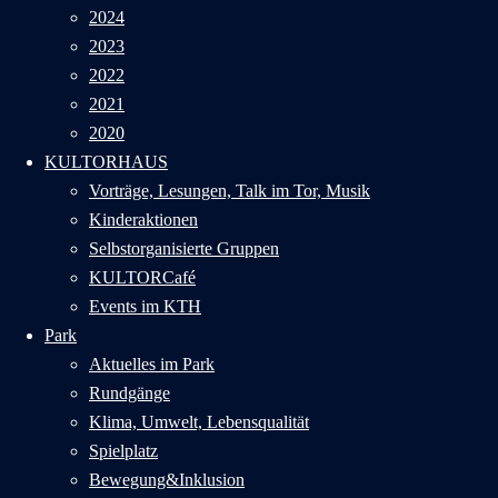
2024
2023
2022
2021
2020
KULTORHAUS
Vorträge, Lesungen, Talk im Tor, Musik
Kinderaktionen
Selbstorganisierte Gruppen
KULTORCafé
Events im KTH
Park
Aktuelles im Park
Rundgänge
Klima, Umwelt, Lebensqualität
Spielplatz
Bewegung&Inklusion