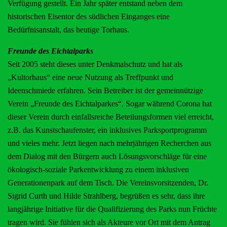
Verfügung gestellt. Ein Jahr später entstand neben dem
historischen Eisentor des südlichen Einganges eine
Bedürfnisanstalt, das heutige Torhaus.
Freunde des Eichtalparks
Seit 2005 steht dieses unter Denkmalschutz und hat als
„Kultorhaus“ eine neue Nutzung als Treffpunkt und
Ideenschmiede erfahren. Sein Betreiber ist der gemeinnützige
Verein „Freunde des Eichtalparkes“. Sogar während Corona hat
dieser Verein durch einfallsreiche Beteilungsformen viel erreicht,
z.B. das Kunstschaufenster, ein inklusives Parksportprogramm
und vieles mehr. Jetzt liegen nach mehrjährigen Recherchen aus
dem Dialog mit den Bürgern auch Lösungsvorschläge für eine
ökologisch-soziale Parkentwicklung zu einem inklusiven
Generationenpark auf dem Tisch. Die Vereinsvorsitzenden, Dr.
Sigrid Curth und Hilde Strahlberg, begrüßen es sehr, dass ihre
langjährige Initiative für die Qualifizierung des Parks nun Früchte
tragen wird. Sie fühlen sich als Akteure vor Ort mit dem Antrag