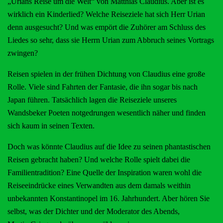
„Urians Reise um die Welt“ von Matthias Claudius. Aber ist es
wirklich ein Kinderlied? Welche Reiseziele hat sich Herr Urian
denn ausgesucht? Und was empört die Zuhörer am Schluss des
Liedes so sehr, dass sie Herrn Urian zum Abbruch seines Vortrags
zwingen?
Reisen spielen in der frühen Dichtung von Claudius eine große
Rolle. Viele sind Fahrten der Fantasie, die ihn sogar bis nach
Japan führen. Tatsächlich lagen die Reiseziele unseres
Wandsbeker Poeten notgedrungen wesentlich näher und finden
sich kaum in seinen Texten.
Doch was könnte Claudius auf die Idee zu seinen phantastischen
Reisen gebracht haben? Und welche Rolle spielt dabei die
Familientradition? Eine Quelle der Inspiration waren wohl die
Reiseeindrücke eines Verwandten aus dem damals weithin
unbekannten Konstantinopel im 16. Jahrhundert. Aber hören Sie
selbst, was der Dichter und der Moderator des Abends,