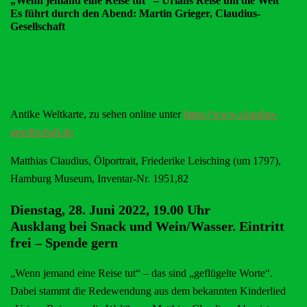
„Wenn jemand eine Reise tut“ – Urians Reise um die Welt
Es führt durch den Abend: Martin Grieger, Claudius-
Gesellschaft
Antike Weltkarte, zu sehen online unter
https://www.claudius-
gesellschaft.de
Matthias Claudius, Ölportrait, Friederike Leisching (um 1797),
Hamburg Museum, Inventar-Nr. 1951,82
Dienstag, 28. Juni 2022, 19.00 Uhr
Ausklang bei Snack und Wein/Wasser. Eintritt
frei – Spende gern
„Wenn jemand eine Reise tut“ – das sind „geflügelte Worte“.
Dabei stammt die Redewendung aus dem bekannten Kinderlied