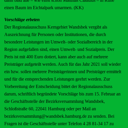
dann bald alle – wie einst schon Matthias Claudius – in Ruhe
einen Baum im Eichtalpark umarmen. (KK)
Vorschläge erbeten
Der Regionalausschuss Kerngebiet Wandsbek vergibt als
Auszeichnung für Personen oder Institutionen, die durch
besondere Leistungen im Umwelt- oder Sozialbereich in der
Region aufgefallen sind, einen Umwelt- und Sozialpreis. Der
Preis ist mit 400 Euro dotiert, kann aber auch auf mehrere
Preisträger aufgeteilt werden. Auch für das Jahr 2021 soll wieder
ein bzw. sollen mehrere Preisträgerinnen und Preisträger ermittelt
und für die entsprechenden Leistungen geehrt werden. Zur
Vorbereitung der Entscheidung bittet der Regionalausschuss
darum, schriftlich begründete Vorschläge bis zum 15. Februar an
die Geschäftsstelle der Bezirksversammlung Wandsbek,
Schloßstraße 60, 22041 Hamburg oder per Mail an
bezirksversammlung@wandsbek.hamburg.de zu senden. Bei
Fragen ist die Geschäftsstelle unter Telefon 4 28 81-34 17 zu