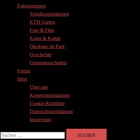
Fokusgruppen
Schulkooperationen
KTH Garten
Foto & Film
Kunst & Kultur
Ökologie im Park
Geschichte
Grünpatenschaften
Forum
Infos
Über uns
Kooperationspartner
Cookie-Richtlinie
Datenschutzerklärung
Impressum
Suchen