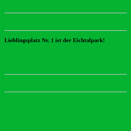
Lieblingsplatz Nr. 1 ist der Eichtalpark!