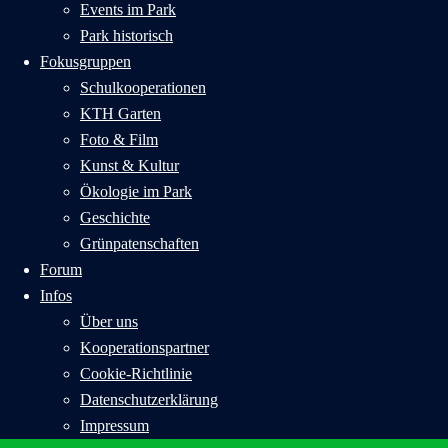
Events im Park
Park historisch
Fokusgruppen
Schulkooperationen
KTH Garten
Foto & Film
Kunst & Kultur
Ökologie im Park
Geschichte
Grünpatenschaften
Forum
Infos
Über uns
Kooperationspartner
Cookie-Richtlinie
Datenschutzerklärung
Impressum