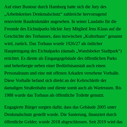
Auf einer Bustour durch Hamburg hatte sich die Jury des
„Arbeitskreises Denkmalschutz“ zahlreiche hervorragend
renovierte Baudenkmäler angesehen. In seiner Laudatio für die
Freunde des Eichtalparks blickte Jury Mitglied Jens Klaus auf die
Geschichte des Torhauses‚ dass inzwischen „Kultorhaus“ genannt
wird, zurück. Das Torhaus wurde 1926/27 als östlicher
Haupteingang des Eichtalparks (damals „Wandsbeker Stadtpark“)
errichtet. Es diente als Eingangsgebäude des öffentlichen Parks
und beherbergte neben einer Bedürfnisanstalt auch einen
Personalraum und eine mit offenen Arkaden versehene Vorhalle.
Diese Vorhalle befand sich direkt an der Kehrschleife der
damaligen Straßenbahn und diente somit auch als Warteraum. Bis
1988 wurde das Torhaus als öffentliche Toilette genutzt.
Engagierte Bürger sorgten dafür, dass das Gebäude 2005 unter
Denkmalschutz gestellt wurde. Die Sanierung, finanziert durch
öffentliche Gelder, wurde 2018 abgeschlossen. Seit 2019 wird das