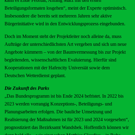
kann es Ende Februar, Anfang März mit den ersten
Beteiligungsformaten losgehen“, meint der Experte optimistisch.
Insbesondere die bereits seit mehreren Jahren sehr aktive
Bürgerinitiative wird in den Entwicklungsprozess eingebunden.
Doch im Moment steht der Projektleiter noch alleine da, muss
Aufträge der unterschiedlichsten Art vergeben und sich um neue
Angebote kümmern – von der Baumvermessung bis zur Projekt
begleitenden, wissenschaftlichen Evaluierung. Hierfür sind
Kooperationen mit der Hafencity Universiät sowie dem
Deutschen Wetterdienst geplant.
Die Zukunft des Parks
„Das Bundesprogramm ist bis Ende 2024 befristet. In 2022 bis
2023 werden vorrangig Konzeptions-, Beteiligungs- und
Planungsarbeiten erfolgen. Die bauliche Umsetzung und
Realisierung der Maßnahmen ist für 2023 und 2024 vorgesehen“,
prognostiziert das Bezirksamt Wandsbek. Hoffentlich können wir