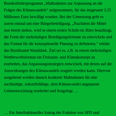
Bundesförderprogramm „Maßnahmen zur Anpassung an die
Folgen des Klimawandels“ aufgenommen, für das insgesamt 3,35
Millionen Euro bewilligt wurden. Bei der Umsetzung geht es
zuerst einmal um eine Bürgerbeteiligung. „Nachdem die Mittel
nun bereit stehen, wird in einem ersten Schritt ein Büro beauftragt,
die Form der mehrstufigen Beteiligungsformate zu entwickeln und
das Format für die konzeptionelle Planung zu definieren,“ erklärt
das Bezirksamt Wandsbek. Ziel sei es, z.B. in einem mehrstufigen
Wettbewerbsformat ein Freiraum- und Klimakonzept zu
erarbeiten, das Anpassungsstrategien entwickelt, mit denen auf die
Auswirkungen des Klimawandels reagiert werden kann. Hiervon
ausgehend werden danach konkrete Maßnahmen für eine
nachhaltige, zukunftsfähige, dem Klimawandel angepasste
Grünentwicklung erarbeitet und festgelegt. …
… Ein Interfraktioneller Antrag der Fraktion von SPD und