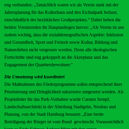
eng verbunden: „Tatsächlich waren wir als Verein stark mit der
Jahresplanung für das Kultorhaus und den Eichtalpark befasst,
einschließlich des bezirklichen Großprojektes.“ Dabei heben die
beiden Vorsitzenden ihr Hauptanliegen hervor: „Als Verein ist uns
zudem wichtig, dass die sozialdemografischen Aspekte: Inklusion
und Gesundheit, Sport und Freizeit sowie Kultur, Bildung und
Naturerleben nicht vergessen werden. Denn alle ökologischen
Fortschritte sind eng gekoppelt an die Akzeptanz und das
Engagement der Quartiersbewohner.“
Die Umsetzung wird koordiniert
Die Maßnahmen des Förderprogramms sollen entsprechend ihrer
Priorisierung und Dringlichkeit sukzessive umgesetzt werden. Als
Projektleiter für das Park-Vorhaben wurde Carsten Sempf,
Landschaftsarchitekt in der Abteilung Stadtgrün, Neubau und
Planung, von der Stadt Hamburg benannt: „Eine breite
Beteiligung der Bürger ist vom Bund gewünscht. Voraussichtlich