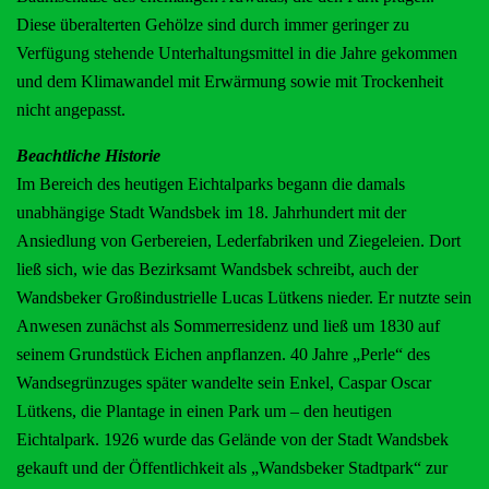
Diese überalterten Gehölze sind durch immer geringer zu
Verfügung stehende Unterhaltungsmittel in die Jahre gekommen
und dem Klimawandel mit Erwärmung sowie mit Trockenheit
nicht angepasst.
Beachtliche Historie
Im Bereich des heutigen Eichtalparks begann die damals
unabhängige Stadt Wandsbek im 18. Jahrhundert mit der
Ansiedlung von Gerbereien, Lederfabriken und Ziegeleien. Dort
ließ sich, wie das Bezirksamt Wandsbek schreibt, auch der
Wandsbeker Großindustrielle Lucas Lütkens nieder. Er nutzte sein
Anwesen zunächst als Sommerresidenz und ließ um 1830 auf
seinem Grundstück Eichen anpflanzen. 40 Jahre „Perle“ des
Wandsegrünzuges später wandelte sein Enkel, Caspar Oscar
Lütkens, die Plantage in einen Park um – den heutigen
Eichtalpark. 1926 wurde das Gelände von der Stadt Wandsbek
gekauft und der Öffentlichkeit als „Wandsbeker Stadtpark“ zur