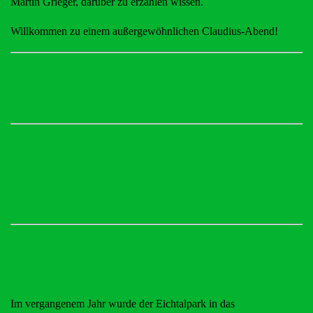
Martin Grieger, darüber zu erzählen wissen.
Willkommen zu einem außergewöhnlichen Claudius-Abend!
Im vergangenem Jahr wurde der Eichtalpark in das