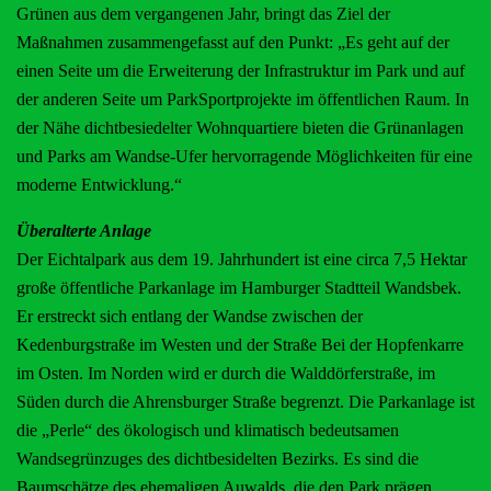
Grünen aus dem vergangenen Jahr, bringt das Ziel der
Maßnahmen zusammengefasst auf den Punkt: „Es geht auf der
einen Seite um die Erweiterung der Infrastruktur im Park und auf
der anderen Seite um ParkSportprojekte im öffentlichen Raum. In
der Nähe dichtbesiedelter Wohnquartiere bieten die Grünanlagen
und Parks am Wandse-Ufer hervorragende Möglichkeiten für eine
moderne Entwicklung.“
Überalterte Anlage
Der Eichtalpark aus dem 19. Jahrhundert ist eine circa 7,5 Hektar
große öffentliche Parkanlage im Hamburger Stadtteil Wandsbek.
Er erstreckt sich entlang der Wandse zwischen der
Kedenburgstraße im Westen und der Straße Bei der Hopfenkarre
im Osten. Im Norden wird er durch die Walddörferstraße, im
Süden durch die Ahrensburger Straße begrenzt. Die Parkanlage ist
die „Perle“ des ökologisch und klimatisch bedeutsamen
Wandsegrünzuges des dichtbesidelten Bezirks. Es sind die
Baumschätze des ehemaligen Auwalds, die den Park prägen.