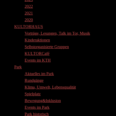
2022
2021
2020
KULTORHAUS
Vorträge, Lesungen, Talk im Tor, Musik
Kinderaktionen
Selbstorganisierte Gruppen
KULTORCafé
Events im KTH
Park
Aktuelles im Park
Rundgänge
Klima, Umwelt, Lebensqualität
Spielplatz
Bewegung&Inklusion
Events im Park
Park historisch