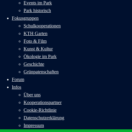
Events im Park
Park historisch
Fokusgruppen
Schulkooperationen
KTH Garten
Foto & Film
Kunst & Kultur
Ökologie im Park
Geschichte
Grünpatenschaften
Forum
Infos
Über uns
Kooperationspartner
Cookie-Richtlinie
Datenschutzerklärung
Impressum