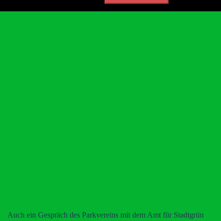
nach:
Auch ein Gespräch des Parkvereins mit dem Amt für Stadtgrün