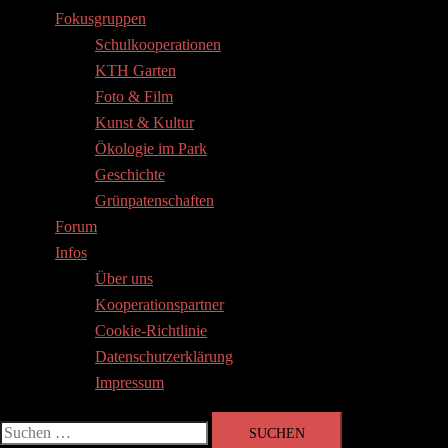
Fokusgruppen
Schulkooperationen
KTH Garten
Foto & Film
Kunst & Kultur
Ökologie im Park
Geschichte
Grünpatenschaften
Forum
Infos
Über uns
Kooperationspartner
Cookie-Richtlinie
Datenschutzerklärung
Impressum
Suchen