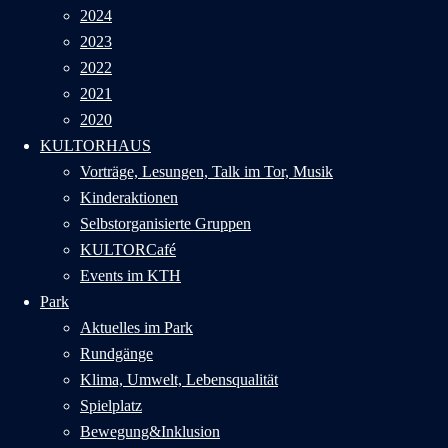
2024
2023
2022
2021
2020
KULTORHAUS
Vorträge, Lesungen, Talk im Tor, Musik
Kinderaktionen
Selbstorganisierte Gruppen
KULTORCafé
Events im KTH
Park
Aktuelles im Park
Rundgänge
Klima, Umwelt, Lebensqualität
Spielplatz
Bewegung&Inklusion