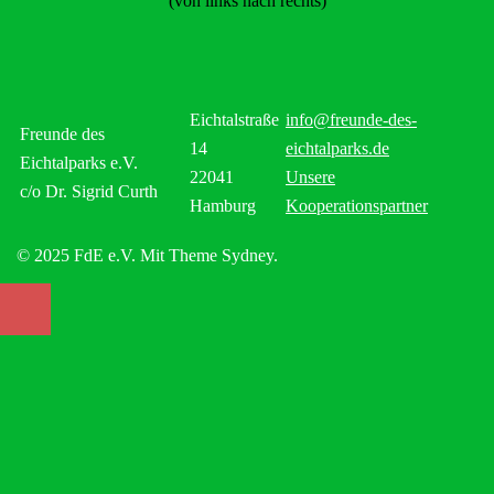
(von links nach rechts)
Eichtalstraße
info@freunde-des-
Freunde des
14
eichtalparks.de
Eichtalparks e.V.
22041
Unsere
c/o Dr. Sigrid Curth
Hamburg
Kooperationspartner
© 2025 FdE e.V. Mit Theme Sydney.