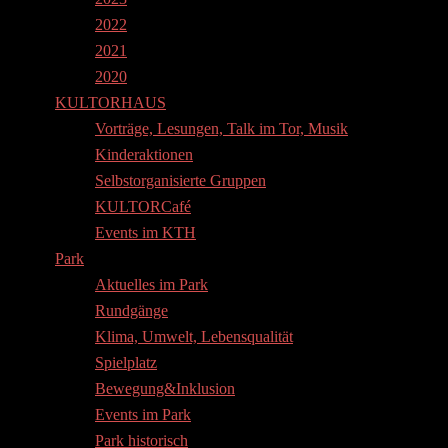
2022
2021
2020
KULTORHAUS
Vorträge, Lesungen, Talk im Tor, Musik
Kinderaktionen
Selbstorganisierte Gruppen
KULTORCafé
Events im KTH
Park
Aktuelles im Park
Rundgänge
Klima, Umwelt, Lebensqualität
Spielplatz
Bewegung&Inklusion
Events im Park
Park historisch