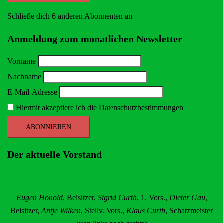
Schließe dich 6 anderen Abonnenten an
Anmeldung zum monatlichen Newsletter
Vorname
Nachname
E-Mail-Adresse
Hiermit akzeptiere ich die Datenschutzbestimmungen
Der aktuelle Vorstand
Eugen Honold
, Beisitzer,
Sigrid Curth
, 1. Vors.,
Dieter Gau
,
Beisitzer,
Antje Wilken
, Stellv. Vors.,
Klaus Curth
, Schatzmeister