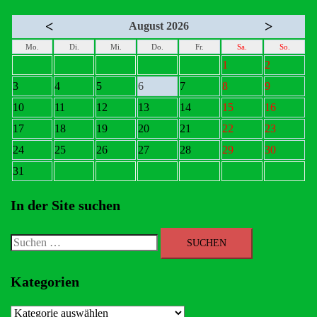
<
>
August 2026
Mo.
Di.
Mi.
Do.
Fr.
Sa.
So.
1
2
3
4
5
6
7
8
9
10
11
12
13
14
15
16
17
18
19
20
21
22
23
24
25
26
27
28
29
30
31
In der Site suchen
Suchen
nach:
Kategorien
Kategorien