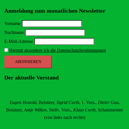
Anmeldung zum monatlichen Newsletter
Vorname
Nachname
E-Mail-Adresse
Hiermit akzeptiere ich die Datenschutzbestimmungen
Der aktuelle Vorstand
Eugen Honold
, Beisitzer,
Sigrid Curth
, 1. Vors.,
Dieter Gau
,
Beisitzer,
Antje Wilken
, Stellv. Vors.,
Klaus Curth
, Schatzmeister
(von links nach rechts)