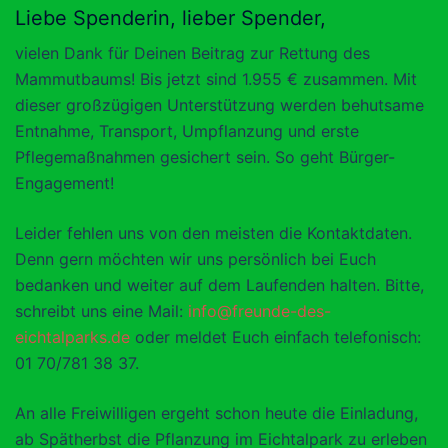
Liebe Spenderin, lieber Spender,
vielen Dank für Deinen Beitrag zur Rettung des
Mammutbaums! Bis jetzt sind 1.955 € zusammen. Mit
dieser großzügigen Unterstützung werden behutsame
Entnahme, Transport, Umpflanzung und erste
Pflegemaßnahmen gesichert sein. So geht Bürger-
Engagement!
Leider fehlen uns von den meisten die Kontaktdaten.
Denn gern möchten wir uns persönlich bei Euch
bedanken und weiter auf dem Laufenden halten. Bitte,
schreibt uns eine Mail:
info@freunde-des-
eichtalparks.de
oder meldet Euch einfach telefonisch:
01 70/781 38 37.
An alle Freiwilligen ergeht schon heute die Einladung,
ab Spätherbst die Pflanzung im Eichtalpark zu erleben