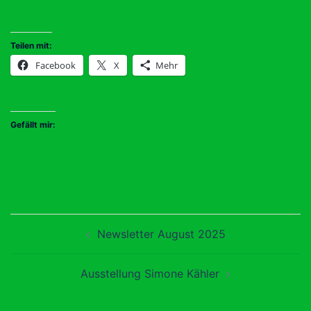
Teilen mit:
Facebook
X
Mehr
Gefällt mir:
Beitragsnavigation
Newsletter August 2025
Ausstellung Simone Kähler