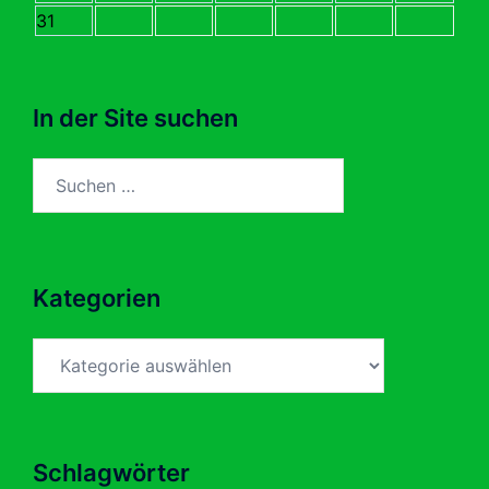
31
In der Site suchen
Suchen
nach:
Kategorien
Kategorien
Schlagwörter