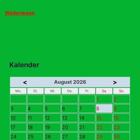
Weiterlesen
Kalender
<
>
August 2026
Mo.
Di.
Mi.
Do.
Fr.
Sa.
So.
1
2
3
4
5
6
7
8
9
10
11
12
13
14
15
16
17
18
19
20
21
22
23
24
25
26
27
28
29
30