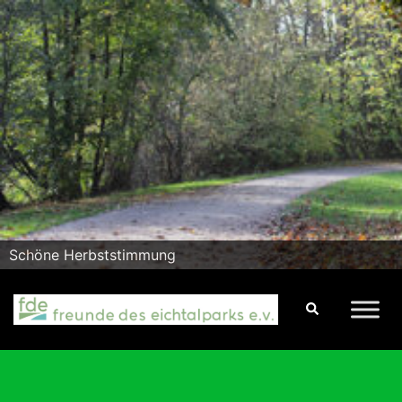
Zum
Inhalt
springen
Schöne Herbststimmung
Suche