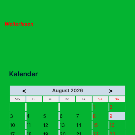
Weiterlesen
Kalender
<
>
August 2026
Mo.
Di.
Mi.
Do.
Fr.
Sa.
So.
1
2
3
4
5
6
7
8
9
10
11
12
13
14
15
16
17
18
19
20
21
22
23