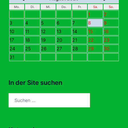
Mo.
Di.
Mi.
Do.
Fr.
Sa.
So.
1
2
3
4
5
6
7
8
9
10
11
12
13
14
15
16
17
18
19
20
21
22
23
24
25
26
27
28
29
30
31
In der Site suchen
Suchen
nach: