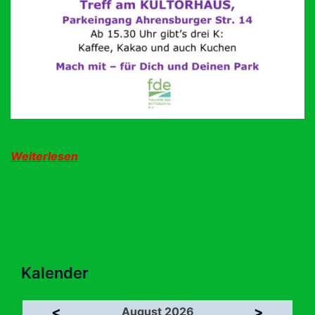
Weiterlesen
Kalender
<
>
August 2026