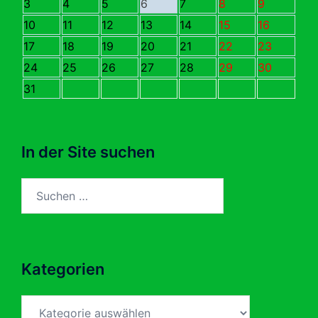
3
4
5
6
7
8
9
10
11
12
13
14
15
16
17
18
19
20
21
22
23
24
25
26
27
28
29
30
31
In der Site suchen
Suchen
nach:
Kategorien
Kategorien