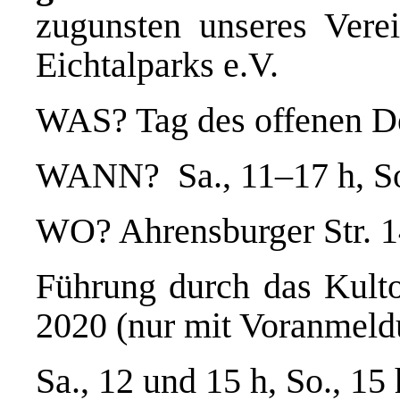
zugunsten unseres Verei
Eichtalparks e.V.
WAS? Tag des offenen 
WANN? Sa., 11–17 h, So.
WO? Ahrensburger Str. 
Führung durch das Kulto
2020 (nur mit Voranmeldu
Sa., 12 und 15 h, So., 15 