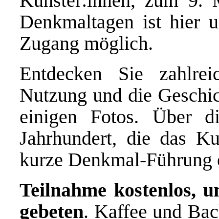
Künster:innen, zum 9. 
Denkmaltagen ist hier u
Zugang möglich.
Entdecken Sie zahlre
Nutzung und die Geschic
einigen Fotos. Über 
Jahrhundert, die das Ku
kurze Denkmal-Führung e
Teilnahme kostenlos, u
gebeten
. Kaffee und Ba