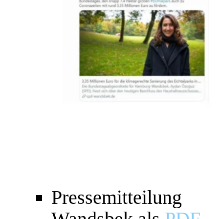
Pressemitteilung
Wandsbek als
PDF